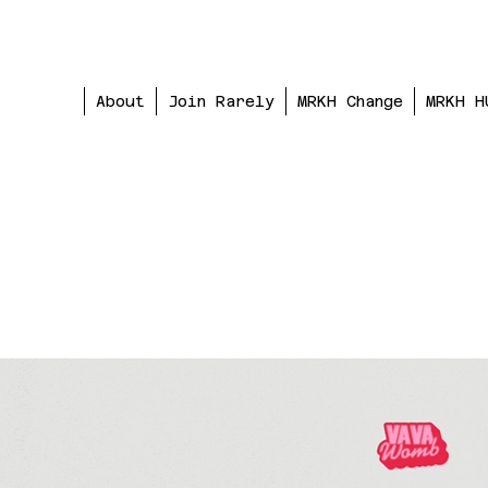
About
Join Rarely
MRKH Change
MRKH H