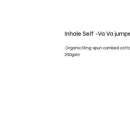
Inhale Self -Va Va jump
350gsm