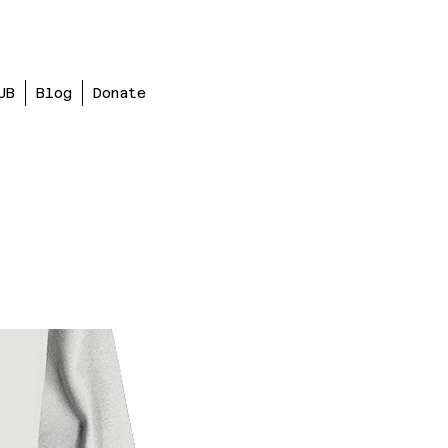
UB
Blog
Donate