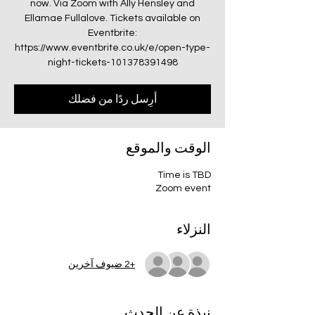
now. Via Zoom with Ally Hensley and
Ellamae Fullalove. Tickets available on
Eventbrite:
https://www.eventbrite.co.uk/e/open-type-
night-tickets-101378391498
أرِسل ردًا من فضلك
الوقت والموقع
Time is TBD
Zoom event
النزلاء
+2 ضيوف آخرين
نبذة عن الحدث