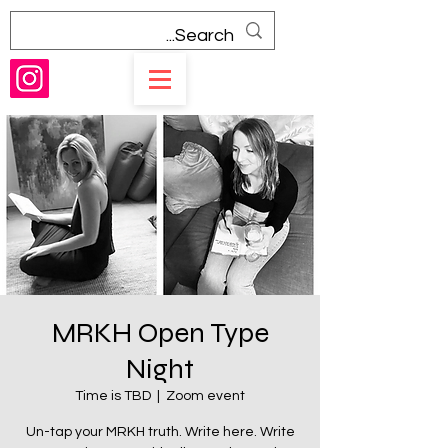
MRKH Open Type
Night
Time is TBD
  |  
Zoom event
Un-tap your MRKH truth. Write here. Write