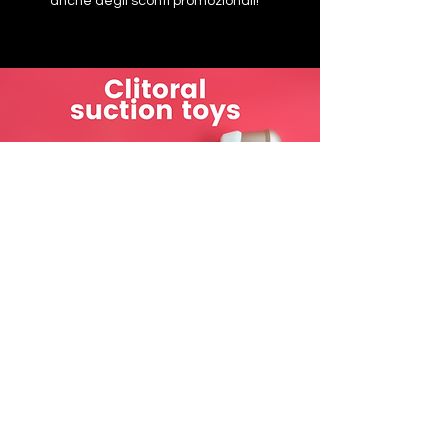
anche degli sconti promozionali!