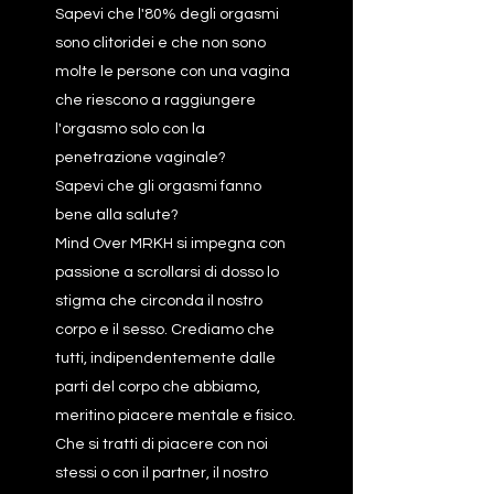
Sapevi che l'80% degli orgasmi
sono clitoridei e che non sono
molte le persone con una vagina
che riescono a raggiungere
l'orgasmo solo con la
penetrazione vaginale?
Sapevi che gli orgasmi fanno
bene alla salute?
Mind Over MRKH si impegna con
passione a scrollarsi di dosso lo
stigma che circonda il nostro
corpo e il sesso. Crediamo che
tutti, indipendentemente dalle
parti del corpo che abbiamo,
meritino piacere mentale e fisico.
Che si tratti di piacere con noi
stessi o con il partner, il nostro