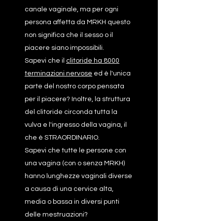
canale vaginale, ma per ogni
persona affetta da MRKH questo
non significa che il sesso o il
piacere siano impossibili.
Sapevi che il
clitoride ha 8000
terminazioni nervose
ed è l'unica
parte del nostro corpo pensata
per il piacere? Inoltre, la struttura
del clitoride circonda tutta la
vulva e l'ingresso della vagina, il
che è STRAORDINARIO.
Sapevi che tutte le persone con
una vagina (con o senza MRKH)
hanno lunghezze vaginali diverse
a causa di una cervice alta,
media o bassa in diversi punti
delle mestruazioni?