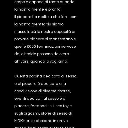
corpo è capace di tanto quando
la nostra mente è pronta.
Il piacere ha molto a che fare con
la nostra mente: più siamo
rilassati, più le nostre capacità di
provare piacere si manifestano e
quelle 8000 terminazioni nervose
del clitoride possono davvero
attivarsi quando lo vogliamo.
Questa pagina dedicata al sesso
e al piacere è dedicata alla
condivisione di diverse risorse,
eventi dedicati al sesso e al
piacere, feedback sui sex toy e
sugli orgasmi, storie di sesso di
MRKHers e abbiamo in arrivo