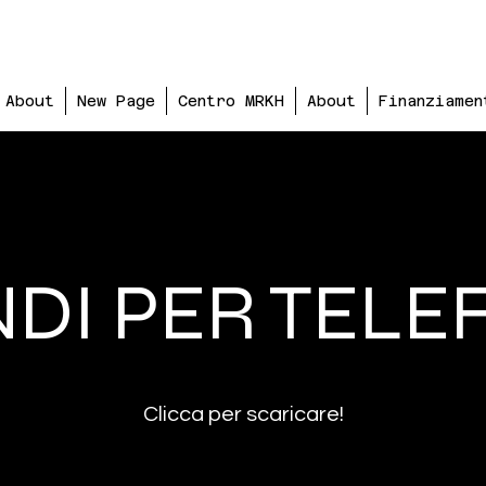
About
New Page
Centro MRKH
About
Finanziamen
DI PER TEL
Clicca per scaricare!