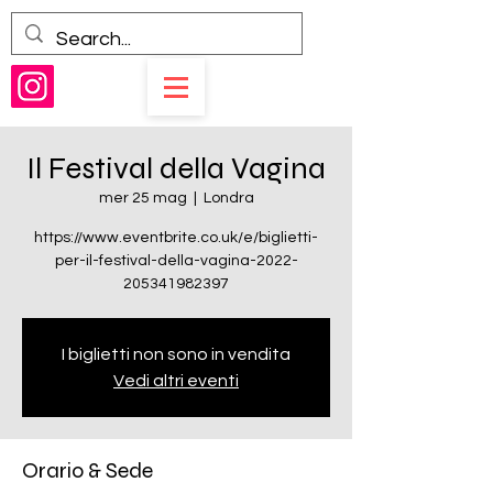
Il Festival della Vagina
mer 25 mag
  |  
Londra
https://www.eventbrite.co.uk/e/biglietti-
per-il-festival-della-vagina-2022-
I biglietti non sono in vendita
Vedi altri eventi
Orario & Sede