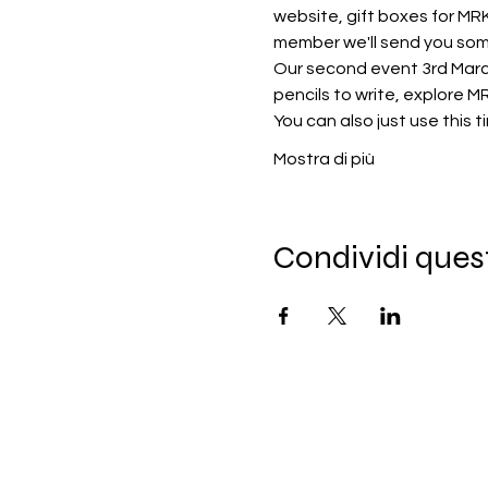
website, gift boxes for MR
member we'll send you some 
Our second event 3rd March
pencils to write, explore 
You can also just use this
Mostra di più
Condividi ques