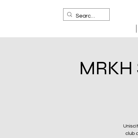
MRKH S
Uniscit
club 