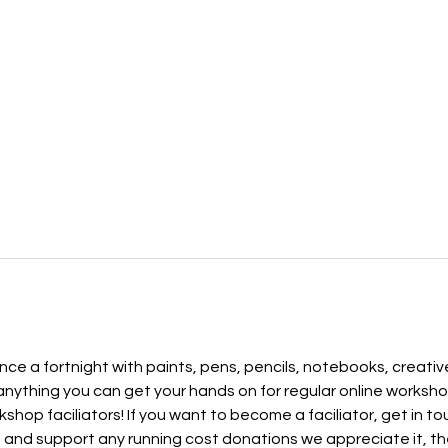
o
e a fortnight with paints, pens, pencils, notebooks, creative
 anything you can get your hands on for regular online worksho
kshop faciliators! If you want to become a faciliator, get in to
s and support any running cost donations we appreciate it, the