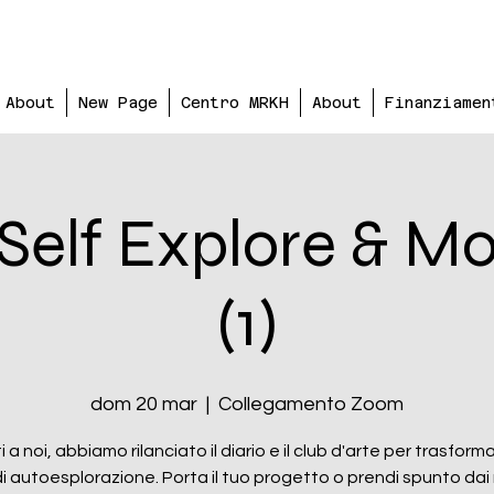
About
New Page
Centro MRKH
About
Finanziamen
elf Explore & Mo
(1)
dom 20 mar
  |  
Collegamento Zoom
i a noi, abbiamo rilanciato il diario e il club d'arte per trasformar
di autoesplorazione. Porta il tuo progetto o prendi spunto dai 