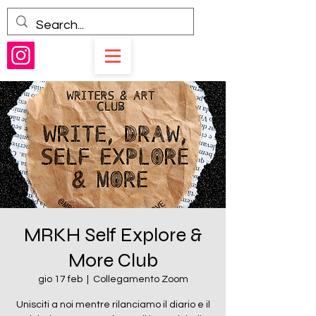
MRKH Self Explore &
More Club
gio 17 feb
  |  
Collegamento Zoom
Unisciti a noi mentre rilanciamo il diario e il