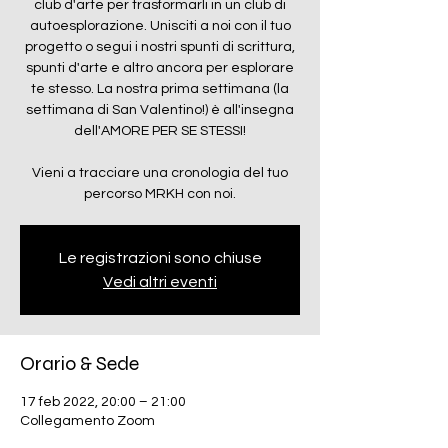
club d'arte per trasformarli in un club di
autoesplorazione. Unisciti a noi con il tuo
progetto o segui i nostri spunti di scrittura,
spunti d'arte e altro ancora per esplorare
te stesso. La nostra prima settimana (la
settimana di San Valentino!) è all'insegna
dell'AMORE PER SE STESSI!
Vieni a tracciare una cronologia del tuo
percorso MRKH con noi.
Le registrazioni sono chiuse
Vedi altri eventi
Orario & Sede
17 feb 2022, 20:00 – 21:00
Collegamento Zoom