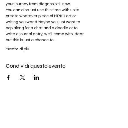
your journey from diagnosis till now. 
You can also just use this time with us to 
create whatever piece of MRKH art or 
writing you want! Maybe you just want to 
pop along for a chat and a doodle or to 
write a journal entry, we'll come with ideas 
but this is just a chance to…
Mostra di più
Condividi questo evento