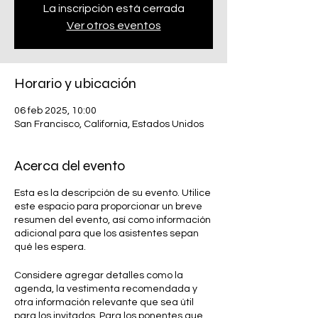
La inscripción está cerrada
Ver otros eventos
Horario y ubicación
06 feb 2025, 10:00
San Francisco, California, Estados Unidos
Acerca del evento
Esta es la descripción de su evento. Utilice
este espacio para proporcionar un breve
resumen del evento, así como información
adicional para que los asistentes sepan
qué les espera.
Considere agregar detalles como la
agenda, la vestimenta recomendada y
otra información relevante que sea útil
para los invitados. Para los ponentes que