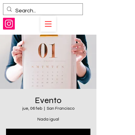
Evento
jue, 06 feb
  |  
San Francisco
Nada igual